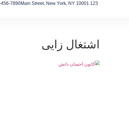
-456-7890
123 Main Street, New York, NY 10001
اشتغال زایی